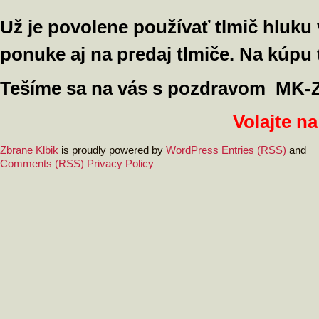
Už je povolene používať tlmič hluku
ponuke aj na predaj tlmiče. Na kúpu
Tešíme sa na vás s pozdravom MK-Zb
Volajte na
Zbrane Klbik
is proudly powered by
WordPress
Entries (RSS)
and
Comments (RSS)
Privacy Policy